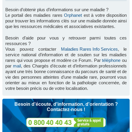
Besoin d’obtenir plus d’informations sur une maladie ?
Le portail des maladies rares
Orphanet
est à votre disposition
pour trouver les informations clés sur une maladie donnée ainsi
que les ressources médicales et associatives existantes.
Besoin d’aide pour vous y retrouver parmi toutes ces
ressources ?
Vous pouvez contacter
Maladies Rares Info Services
, le
service national d’information et de soutien sur les maladies
rares qui vous propose et modère ce Forum. Par
téléphone
ou
par
mail
, des Chargés d’écoute et d’information professionnels
ayant une très bonne connaissance du parcours de santé et de
vie des personnes atteintes d’une maladie rare, pourront vous
orienter au mieux en fonction de la pathologie concernée, de
votre besoin précis ou de votre localisation.
Besoin d'écoute, d'information, d'orientation ?
Contactez-nous !