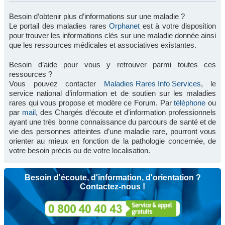
Besoin d’obtenir plus d’informations sur une maladie ?
Le portail des maladies rares
Orphanet
est à votre disposition
pour trouver les informations clés sur une maladie donnée ainsi
que les ressources médicales et associatives existantes.
Besoin d’aide pour vous y retrouver parmi toutes ces
ressources ?
Vous pouvez contacter
Maladies Rares Info Services
, le
service national d’information et de soutien sur les maladies
rares qui vous propose et modère ce Forum. Par
téléphone
ou
par
mail
, des Chargés d’écoute et d’information professionnels
ayant une très bonne connaissance du parcours de santé et de
vie des personnes atteintes d’une maladie rare, pourront vous
orienter au mieux en fonction de la pathologie concernée, de
votre besoin précis ou de votre localisation.
Besoin d'écoute, d'information, d'orientation ?
Contactez-nous !