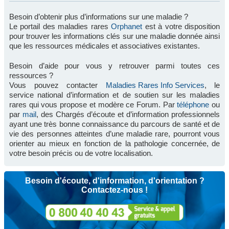
Besoin d’obtenir plus d’informations sur une maladie ?
Le portail des maladies rares
Orphanet
est à votre disposition
pour trouver les informations clés sur une maladie donnée ainsi
que les ressources médicales et associatives existantes.
Besoin d’aide pour vous y retrouver parmi toutes ces
ressources ?
Vous pouvez contacter
Maladies Rares Info Services
, le
service national d’information et de soutien sur les maladies
rares qui vous propose et modère ce Forum. Par
téléphone
ou
par
mail
, des Chargés d’écoute et d’information professionnels
ayant une très bonne connaissance du parcours de santé et de
vie des personnes atteintes d’une maladie rare, pourront vous
orienter au mieux en fonction de la pathologie concernée, de
votre besoin précis ou de votre localisation.
Besoin d'écoute, d'information, d'orientation ?
Contactez-nous !