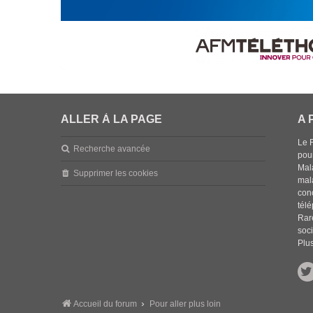
ALLER À LA PAGE
A 
Le 
Recherche avancée
pou
Mala
Supprimer les cookies
mal
con
tél
Rar
soci
Plus
Accueil du forum
Pour aller plus loin