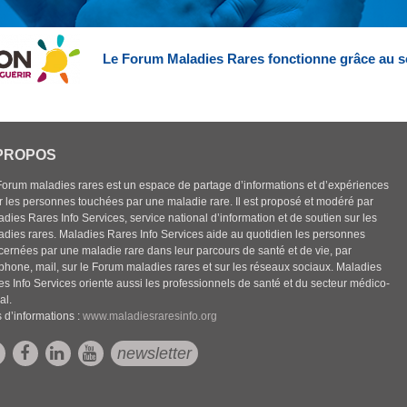
Le Forum Maladies Rares fonctionne grâce au s
PROPOS
Forum maladies rares est un espace de partage d’informations et d’expériences
r les personnes touchées par une maladie rare. Il est proposé et modéré par
dies Rares Info Services, service national d’information et de soutien sur les
adies rares. Maladies Rares Info Services aide au quotidien les personnes
cernées par une maladie rare dans leur parcours de santé et de vie, par
éphone, mail, sur le Forum maladies rares et sur les réseaux sociaux. Maladies
es Info Services oriente aussi les professionnels de santé et du secteur médico-
al.
 d’informations :
www.maladiesraresinfo.org
newsletter