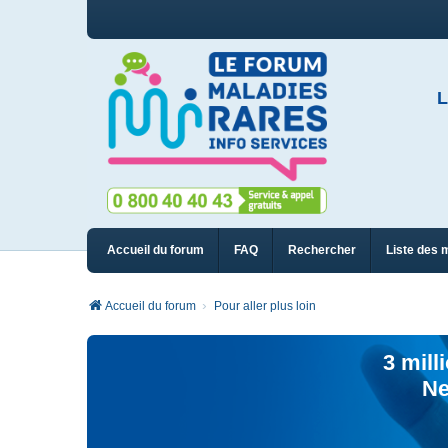
L
Accueil du forum
FAQ
Rechercher
Liste des 
Accueil du forum
Pour aller plus loin
3 mill
Ne