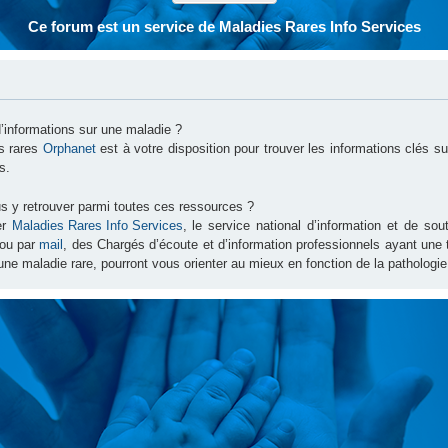
Ce forum est un service de Maladies Rares Info Services
d’informations sur une maladie ?
es rares
Orphanet
est à votre disposition pour trouver les informations clés 
s.
s y retrouver parmi toutes ces ressources ?
er
Maladies Rares Info Services
, le service national d’information et de s
ou par
mail
, des Chargés d’écoute et d’information professionnels ayant une
une maladie rare, pourront vous orienter au mieux en fonction de la pathologie