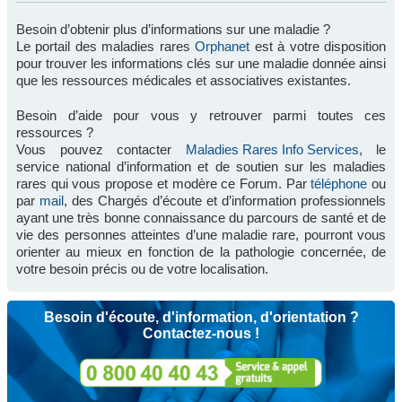
Besoin d’obtenir plus d’informations sur une maladie ?
Le portail des maladies rares
Orphanet
est à votre disposition
pour trouver les informations clés sur une maladie donnée ainsi
que les ressources médicales et associatives existantes.
Besoin d’aide pour vous y retrouver parmi toutes ces
ressources ?
Vous pouvez contacter
Maladies Rares Info Services
, le
service national d’information et de soutien sur les maladies
rares qui vous propose et modère ce Forum. Par
téléphone
ou
par
mail
, des Chargés d’écoute et d’information professionnels
ayant une très bonne connaissance du parcours de santé et de
vie des personnes atteintes d’une maladie rare, pourront vous
orienter au mieux en fonction de la pathologie concernée, de
votre besoin précis ou de votre localisation.
Besoin d'écoute, d'information, d'orientation ?
Contactez-nous !