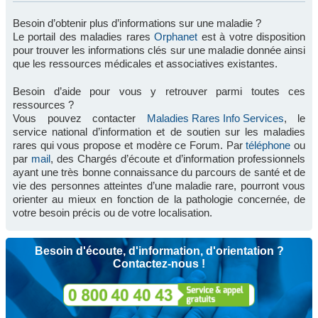
Besoin d’obtenir plus d’informations sur une maladie ?
Le portail des maladies rares
Orphanet
est à votre disposition
pour trouver les informations clés sur une maladie donnée ainsi
que les ressources médicales et associatives existantes.
Besoin d’aide pour vous y retrouver parmi toutes ces
ressources ?
Vous pouvez contacter
Maladies Rares Info Services
, le
service national d’information et de soutien sur les maladies
rares qui vous propose et modère ce Forum. Par
téléphone
ou
par
mail
, des Chargés d’écoute et d’information professionnels
ayant une très bonne connaissance du parcours de santé et de
vie des personnes atteintes d’une maladie rare, pourront vous
orienter au mieux en fonction de la pathologie concernée, de
votre besoin précis ou de votre localisation.
Besoin d'écoute, d'information, d'orientation ?
Contactez-nous !