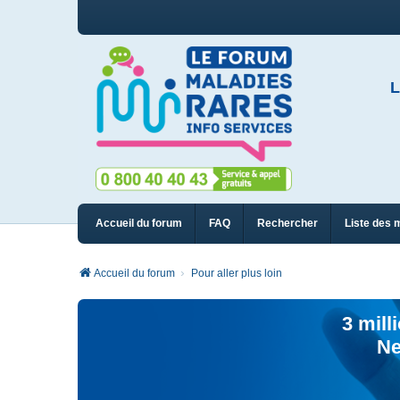
L
Accueil du forum
FAQ
Rechercher
Liste des 
Accueil du forum
Pour aller plus loin
3 mill
Ne