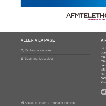
ALLER À LA PAGE
A 
Le 
Recherche avancée
pou
Mala
Supprimer les cookies
mal
con
tél
Rar
soci
Plus
Accueil du forum
Pour aller plus loin