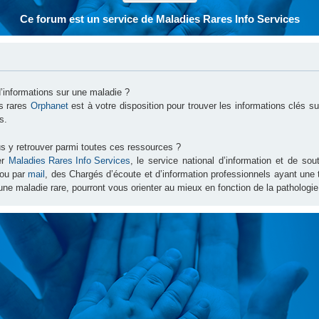
Ce forum est un service de Maladies Rares Info Services
d’informations sur une maladie ?
es rares
Orphanet
est à votre disposition pour trouver les informations clés 
s.
s y retrouver parmi toutes ces ressources ?
er
Maladies Rares Info Services
, le service national d’information et de s
ou par
mail
, des Chargés d’écoute et d’information professionnels ayant une
une maladie rare, pourront vous orienter au mieux en fonction de la pathologie