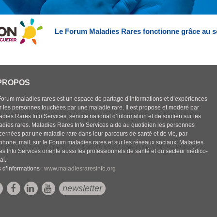
Le Forum Maladies Rares fonctionne grâce au s
PROPOS
Forum maladies rares est un espace de partage d’informations et d’expériences
r les personnes touchées par une maladie rare. Il est proposé et modéré par
dies Rares Info Services, service national d’information et de soutien sur les
adies rares. Maladies Rares Info Services aide au quotidien les personnes
cernées par une maladie rare dans leur parcours de santé et de vie, par
éphone, mail, sur le Forum maladies rares et sur les réseaux sociaux. Maladies
es Info Services oriente aussi les professionnels de santé et du secteur médico-
al.
 d’informations :
www.maladiesraresinfo.org
newsletter