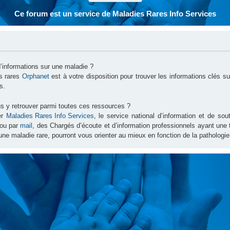
Ce forum est un service de Maladies Rares Info Services
d’informations sur une maladie ?
es rares
Orphanet
est à votre disposition pour trouver les informations clés 
s.
s y retrouver parmi toutes ces ressources ?
er
Maladies Rares Info Services
, le service national d’information et de s
ou par
mail
, des Chargés d’écoute et d’information professionnels ayant une
une maladie rare, pourront vous orienter au mieux en fonction de la pathologie