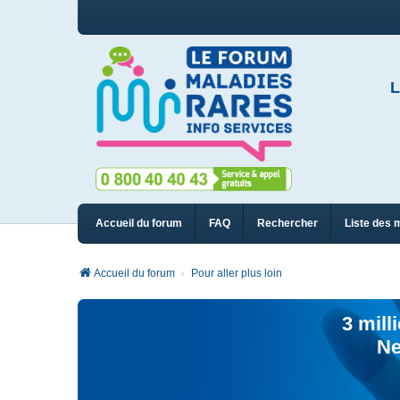
L
Accueil du forum
FAQ
Rechercher
Liste des 
Accueil du forum
Pour aller plus loin
3 mill
Ne