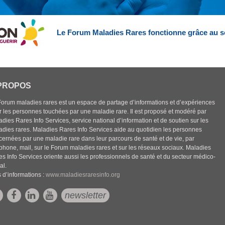
Le Forum Maladies Rares fonctionne grâce au s
PROPOS
Forum maladies rares est un espace de partage d’informations et d’expériences
r les personnes touchées par une maladie rare. Il est proposé et modéré par
dies Rares Info Services, service national d’information et de soutien sur les
adies rares. Maladies Rares Info Services aide au quotidien les personnes
cernées par une maladie rare dans leur parcours de santé et de vie, par
éphone, mail, sur le Forum maladies rares et sur les réseaux sociaux. Maladies
es Info Services oriente aussi les professionnels de santé et du secteur médico-
al.
 d’informations :
www.maladiesraresinfo.org
newsletter