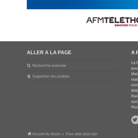
ALLER À LA PAGE
A 
Le 
Recherche avancée
pou
Mala
Supprimer les cookies
mal
con
tél
Rar
soci
Plus
Accueil du forum
Pour aller plus loin