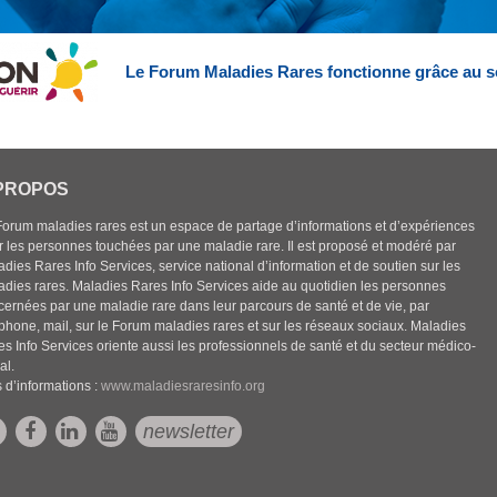
Le Forum Maladies Rares fonctionne grâce au s
PROPOS
Forum maladies rares est un espace de partage d’informations et d’expériences
r les personnes touchées par une maladie rare. Il est proposé et modéré par
dies Rares Info Services, service national d’information et de soutien sur les
adies rares. Maladies Rares Info Services aide au quotidien les personnes
cernées par une maladie rare dans leur parcours de santé et de vie, par
éphone, mail, sur le Forum maladies rares et sur les réseaux sociaux. Maladies
es Info Services oriente aussi les professionnels de santé et du secteur médico-
al.
 d’informations :
www.maladiesraresinfo.org
newsletter