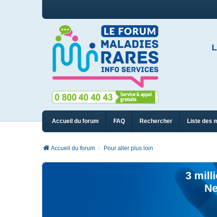
L
Accueil du forum
FAQ
Rechercher
Liste des 
Accueil du forum
Pour aller plus loin
3 mill
Ne