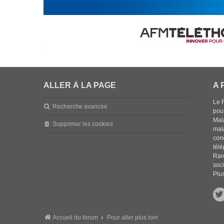
ALLER À LA PAGE
A 
Le 
Recherche avancée
pou
Mala
Supprimer les cookies
mal
con
tél
Rar
soci
Plus
Accueil du forum
Pour aller plus loin