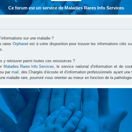
Ce forum est un service de Maladies Rares Info Services
d’informations sur une maladie ?
es rares
Orphanet
est à votre disposition pour trouver les informations clés 
s.
s y retrouver parmi toutes ces ressources ?
er
Maladies Rares Info Services
, le service national d’information et de s
ou par
mail
, des Chargés d’écoute et d’information professionnels ayant une
une maladie rare, pourront vous orienter au mieux en fonction de la pathologie