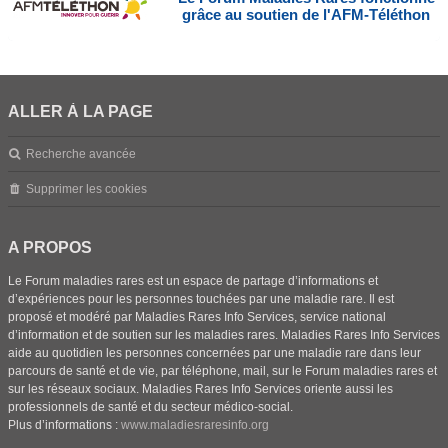
grâce au soutien de l'AFM-Téléthon
ALLER À LA PAGE
Recherche avancée
Supprimer les cookies
A PROPOS
Le Forum maladies rares est un espace de partage d’informations et
d’expériences pour les personnes touchées par une maladie rare. Il est
proposé et modéré par Maladies Rares Info Services, service national
d’information et de soutien sur les maladies rares. Maladies Rares Info Services
aide au quotidien les personnes concernées par une maladie rare dans leur
parcours de santé et de vie, par téléphone, mail, sur le Forum maladies rares et
sur les réseaux sociaux. Maladies Rares Info Services oriente aussi les
professionnels de santé et du secteur médico-social.
Plus d’informations :
www.maladiesraresinfo.org