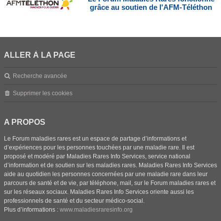
grâce au soutien de l'AFM-Téléthon
ALLER À LA PAGE
Recherche avancée
Supprimer les cookies
A PROPOS
Le Forum maladies rares est un espace de partage d’informations et
d’expériences pour les personnes touchées par une maladie rare. Il est
proposé et modéré par Maladies Rares Info Services, service national
d’information et de soutien sur les maladies rares. Maladies Rares Info Services
aide au quotidien les personnes concernées par une maladie rare dans leur
parcours de santé et de vie, par téléphone, mail, sur le Forum maladies rares et
sur les réseaux sociaux. Maladies Rares Info Services oriente aussi les
professionnels de santé et du secteur médico-social.
Plus d’informations :
www.maladiesraresinfo.org