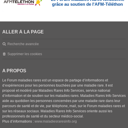
grâce au soutien de l'AFM-Téléthon
ALLER À LA PAGE
Recherche avancée
Supprimer les cookies
A PROPOS
Le Forum maladies rares est un espace de partage d’informations et
d’expériences pour les personnes touchées par une maladie rare. Il est
proposé et modéré par Maladies Rares Info Services, service national
d’information et de soutien sur les maladies rares. Maladies Rares Info Services
aide au quotidien les personnes concernées par une maladie rare dans leur
parcours de santé et de vie, par téléphone, mail, sur le Forum maladies rares et
sur les réseaux sociaux. Maladies Rares Info Services oriente aussi les
professionnels de santé et du secteur médico-social.
Plus d’informations :
www.maladiesraresinfo.org