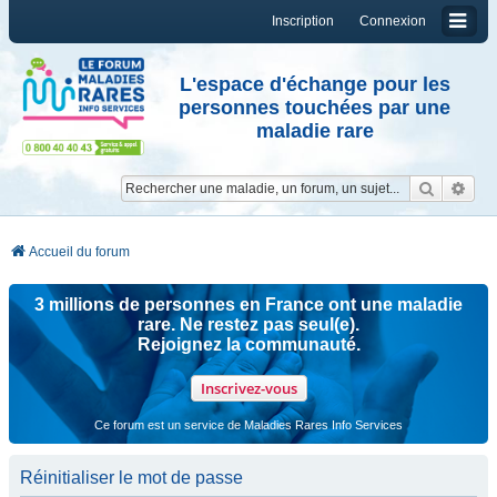
Inscription
Connexion
L'espace d'échange pour les
personnes touchées par une
maladie rare
Reche
Re
Accueil du forum
3 millions de personnes en France ont une maladie
rare. Ne restez pas seul(e).
Rejoignez la communauté.
Inscrivez-vous
Ce forum est un service de Maladies Rares Info Services
Réinitialiser le mot de passe