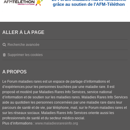
grâce au soutien de l'AFM-Téléthon
ALLER À LA PAGE
Recherche avancée
Supprimer les cookies
A PROPOS
Le Forum maladies rares est un espace de partage d’informations et
d’expériences pour les personnes touchées par une maladie rare. Il est
proposé et modéré par Maladies Rares Info Services, service national
d’information et de soutien sur les maladies rares. Maladies Rares Info Services
aide au quotidien les personnes concernées par une maladie rare dans leur
parcours de santé et de vie, par téléphone, mail, sur le Forum maladies rares et
sur les réseaux sociaux. Maladies Rares Info Services oriente aussi les
professionnels de santé et du secteur médico-social.
Plus d’informations :
www.maladiesraresinfo.org