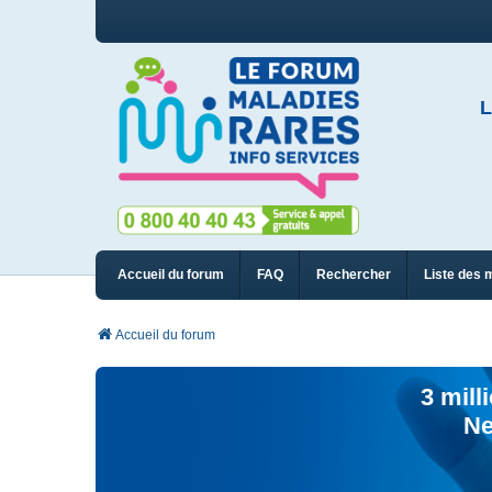
L
Accueil du forum
FAQ
Rechercher
Liste des 
Accueil du forum
3 mill
Ne