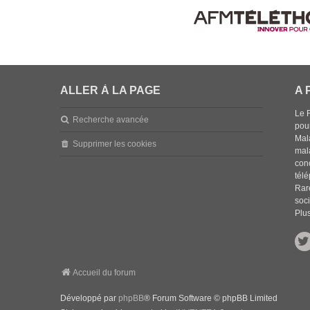
ALLER À LA PAGE
A 
Le 
Recherche avancée
pou
Mala
Supprimer les cookies
mal
con
tél
Rar
soci
Plus
Accueil du forum
Développé par
phpBB
® Forum Software © phpBB Limited