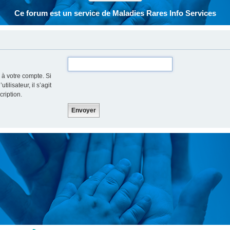
Ce forum est un service de Maladies Rares Info Services
 à votre compte. Si
ilisateur, il s’agit
cription.