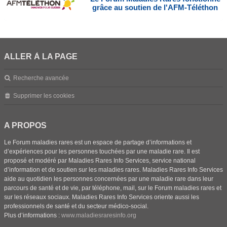
grâce au soutien de l'AFM-Téléthon
ALLER À LA PAGE
Recherche avancée
Supprimer les cookies
A PROPOS
Le Forum maladies rares est un espace de partage d’informations et
d’expériences pour les personnes touchées par une maladie rare. Il est
proposé et modéré par Maladies Rares Info Services, service national
d’information et de soutien sur les maladies rares. Maladies Rares Info Services
aide au quotidien les personnes concernées par une maladie rare dans leur
parcours de santé et de vie, par téléphone, mail, sur le Forum maladies rares et
sur les réseaux sociaux. Maladies Rares Info Services oriente aussi les
professionnels de santé et du secteur médico-social.
Plus d’informations :
www.maladiesraresinfo.org