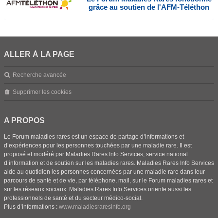
grâce au soutien de l'AFM-Téléthon
ALLER À LA PAGE
Recherche avancée
Supprimer les cookies
A PROPOS
Le Forum maladies rares est un espace de partage d’informations et
d’expériences pour les personnes touchées par une maladie rare. Il est
proposé et modéré par Maladies Rares Info Services, service national
d’information et de soutien sur les maladies rares. Maladies Rares Info Services
aide au quotidien les personnes concernées par une maladie rare dans leur
parcours de santé et de vie, par téléphone, mail, sur le Forum maladies rares et
sur les réseaux sociaux. Maladies Rares Info Services oriente aussi les
professionnels de santé et du secteur médico-social.
Plus d’informations :
www.maladiesraresinfo.org