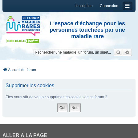
Inscription
Connexion
L'espace d'échange pour les
personnes touchées par une
maladie rare
Reche
Re
Accueil du forum
Supprimer les cookies
Êtes-vous sûr de vouloir supprimer les cookies de ce forum ?
ALLER À LA PAGE