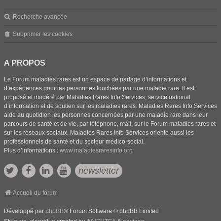
Recherche avancée
Supprimer les cookies
A PROPOS
Le Forum maladies rares est un espace de partage d’informations et
d’expériences pour les personnes touchées par une maladie rare. Il est
proposé et modéré par Maladies Rares Info Services, service national
d’information et de soutien sur les maladies rares. Maladies Rares Info Services
aide au quotidien les personnes concernées par une maladie rare dans leur
parcours de santé et de vie, par téléphone, mail, sur le Forum maladies rares et
sur les réseaux sociaux. Maladies Rares Info Services oriente aussi les
professionnels de santé et du secteur médico-social.
Plus d’informations :
www.maladiesraresinfo.org
newsletter
Accueil du forum
Développé par
phpBB
® Forum Software © phpBB Limited