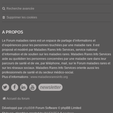
Recherche avancée
Supprimer les cookies
A PROPOS
Le Forum maladies rares est un espace de partage d’informations et
d’expériences pour les personnes touchées par une maladie rare. Il est
proposé et modéré par Maladies Rares Info Services, service national
d’information et de soutien sur les maladies rares. Maladies Rares Info Services
aide au quotidien les personnes concernées par une maladie rare dans leur
parcours de santé et de vie, par téléphone, mail, sur le Forum maladies rares et
sur les réseaux sociaux. Maladies Rares Info Services oriente aussi les
professionnels de santé et du secteur médico-social.
Plus d’informations :
www.maladiesraresinfo.org
newsletter
Accueil du forum
Développé par
phpBB
® Forum Software © phpBB Limited