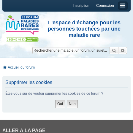
Inscription
Connexion
L'espace d'échange pour les
personnes touchées par une
maladie rare
Reche
Re
Accueil du forum
Supprimer les cookies
Êtes-vous sûr de vouloir supprimer les cookies de ce forum ?
ALLER À LA PAGE