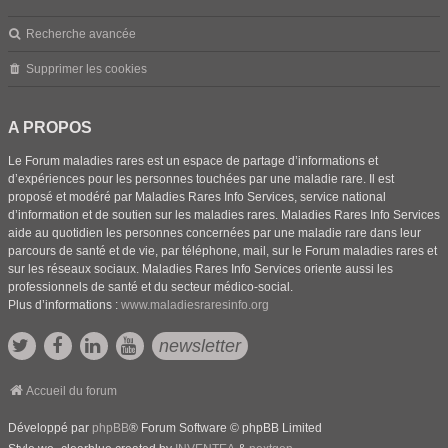
Recherche avancée
Supprimer les cookies
A PROPOS
Le Forum maladies rares est un espace de partage d’informations et
d’expériences pour les personnes touchées par une maladie rare. Il est
proposé et modéré par Maladies Rares Info Services, service national
d’information et de soutien sur les maladies rares. Maladies Rares Info Services
aide au quotidien les personnes concernées par une maladie rare dans leur
parcours de santé et de vie, par téléphone, mail, sur le Forum maladies rares et
sur les réseaux sociaux. Maladies Rares Info Services oriente aussi les
professionnels de santé et du secteur médico-social.
Plus d’informations :
www.maladiesraresinfo.org
newsletter
Accueil du forum
Développé par
phpBB
® Forum Software © phpBB Limited