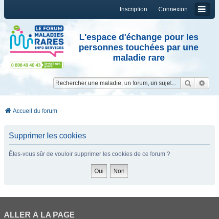
Inscription
Connexion
L'espace d'échange pour les
personnes touchées par une
maladie rare
Reche
Re
Accueil du forum
Supprimer les cookies
Êtes-vous sûr de vouloir supprimer les cookies de ce forum ?
ALLER À LA PAGE