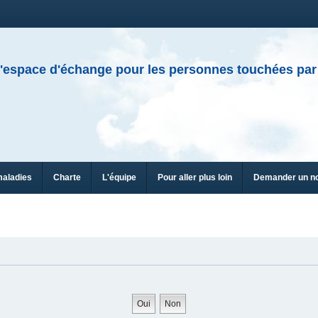
'espace d'échange pour les personnes touchées par
maladies
Charte
L'équipe
Pour aller plus loin
Demander un n