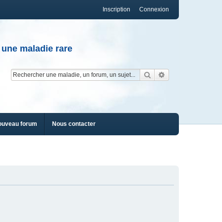
Inscription
Connexion
 une maladie rare
Rechercher
Recherche av
ouveau forum
Nous contacter