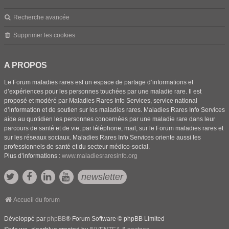
Recherche avancée
Supprimer les cookies
A PROPOS
Le Forum maladies rares est un espace de partage d’informations et
d’expériences pour les personnes touchées par une maladie rare. Il est
proposé et modéré par Maladies Rares Info Services, service national
d’information et de soutien sur les maladies rares. Maladies Rares Info Services
aide au quotidien les personnes concernées par une maladie rare dans leur
parcours de santé et de vie, par téléphone, mail, sur le Forum maladies rares et
sur les réseaux sociaux. Maladies Rares Info Services oriente aussi les
professionnels de santé et du secteur médico-social.
Plus d’informations :
www.maladiesraresinfo.org
newsletter
Accueil du forum
Développé par
phpBB
® Forum Software © phpBB Limited