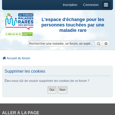
Inscription
Connexion
L'espace d'échange pour les
personnes touchées par une
maladie rare
Reche
Re
Accueil du forum
Supprimer les cookies
Êtes-vous sûr de vouloir supprimer les cookies de ce forum ?
ALLER À LA PAGE