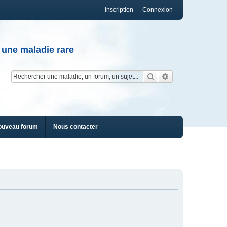
Inscription
Connexion
 une maladie rare
Rechercher
Recherche av
ouveau forum
Nous contacter