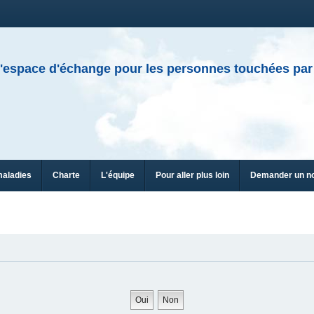
'espace d'échange pour les personnes touchées par
maladies
Charte
L'équipe
Pour aller plus loin
Demander un n