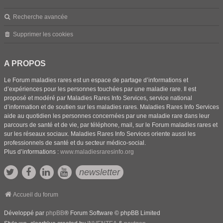
Recherche avancée
Supprimer les cookies
A PROPOS
Le Forum maladies rares est un espace de partage d’informations et
d’expériences pour les personnes touchées par une maladie rare. Il est
proposé et modéré par Maladies Rares Info Services, service national
d’information et de soutien sur les maladies rares. Maladies Rares Info Services
aide au quotidien les personnes concernées par une maladie rare dans leur
parcours de santé et de vie, par téléphone, mail, sur le Forum maladies rares et
sur les réseaux sociaux. Maladies Rares Info Services oriente aussi les
professionnels de santé et du secteur médico-social.
Plus d’informations :
www.maladiesraresinfo.org
newsletter
Accueil du forum
Développé par
phpBB
® Forum Software © phpBB Limited