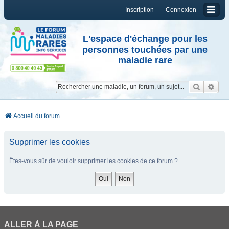
Inscription
Connexion
L'espace d'échange pour les
personnes touchées par une
maladie rare
Reche
Re
Accueil du forum
Supprimer les cookies
Êtes-vous sûr de vouloir supprimer les cookies de ce forum ?
ALLER À LA PAGE