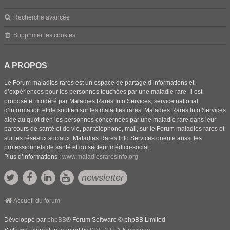
Recherche avancée
Supprimer les cookies
A PROPOS
Le Forum maladies rares est un espace de partage d’informations et
d’expériences pour les personnes touchées par une maladie rare. Il est
proposé et modéré par Maladies Rares Info Services, service national
d’information et de soutien sur les maladies rares. Maladies Rares Info Services
aide au quotidien les personnes concernées par une maladie rare dans leur
parcours de santé et de vie, par téléphone, mail, sur le Forum maladies rares et
sur les réseaux sociaux. Maladies Rares Info Services oriente aussi les
professionnels de santé et du secteur médico-social.
Plus d’informations :
www.maladiesraresinfo.org
newsletter
Accueil du forum
Développé par
phpBB
® Forum Software © phpBB Limited