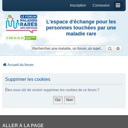
Inscription
Connexion
L'espace d'échange pour les
personnes touchées par une
maladie rare
Reche
Re
Accueil du forum
Supprimer les cookies
Êtes-vous sûr de vouloir supprimer les cookies de ce forum ?
ALLER À LA PAGE