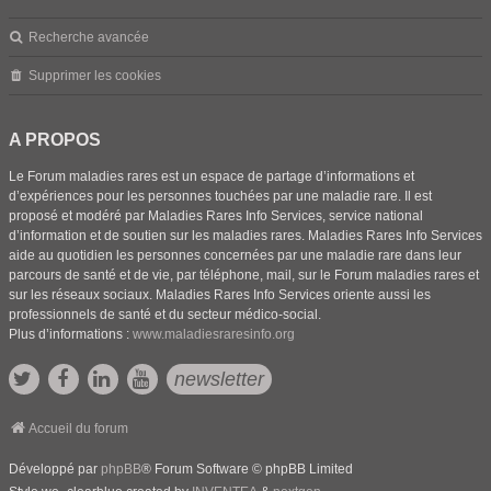
Recherche avancée
Supprimer les cookies
A PROPOS
Le Forum maladies rares est un espace de partage d’informations et
d’expériences pour les personnes touchées par une maladie rare. Il est
proposé et modéré par Maladies Rares Info Services, service national
d’information et de soutien sur les maladies rares. Maladies Rares Info Services
aide au quotidien les personnes concernées par une maladie rare dans leur
parcours de santé et de vie, par téléphone, mail, sur le Forum maladies rares et
sur les réseaux sociaux. Maladies Rares Info Services oriente aussi les
professionnels de santé et du secteur médico-social.
Plus d’informations :
www.maladiesraresinfo.org
newsletter
Accueil du forum
Développé par
phpBB
® Forum Software © phpBB Limited