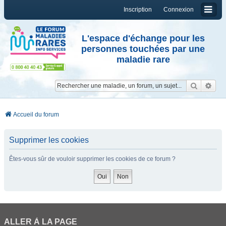
Inscription
Connexion
L'espace d'échange pour les
personnes touchées par une
maladie rare
Reche
Re
Accueil du forum
Supprimer les cookies
Êtes-vous sûr de vouloir supprimer les cookies de ce forum ?
ALLER À LA PAGE