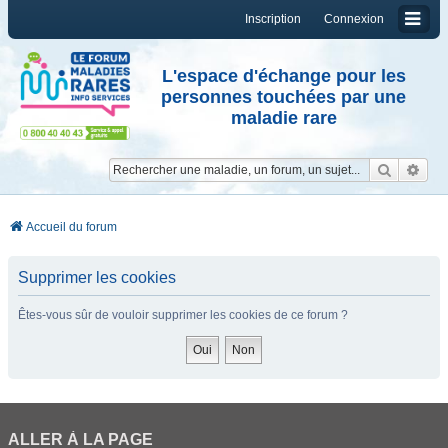
Inscription
Connexion
L'espace d'échange pour les
personnes touchées par une
maladie rare
Reche
Re
Accueil du forum
Supprimer les cookies
Êtes-vous sûr de vouloir supprimer les cookies de ce forum ?
ALLER À LA PAGE