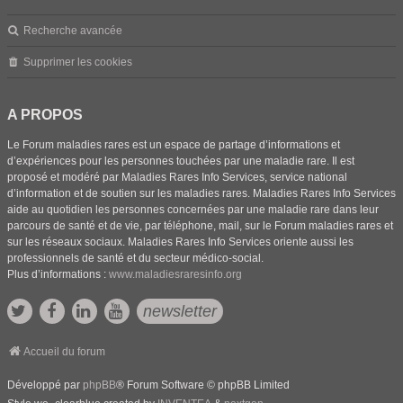
Recherche avancée
Supprimer les cookies
A PROPOS
Le Forum maladies rares est un espace de partage d’informations et
d’expériences pour les personnes touchées par une maladie rare. Il est
proposé et modéré par Maladies Rares Info Services, service national
d’information et de soutien sur les maladies rares. Maladies Rares Info Services
aide au quotidien les personnes concernées par une maladie rare dans leur
parcours de santé et de vie, par téléphone, mail, sur le Forum maladies rares et
sur les réseaux sociaux. Maladies Rares Info Services oriente aussi les
professionnels de santé et du secteur médico-social.
Plus d’informations :
www.maladiesraresinfo.org
newsletter
Accueil du forum
Développé par
phpBB
® Forum Software © phpBB Limited