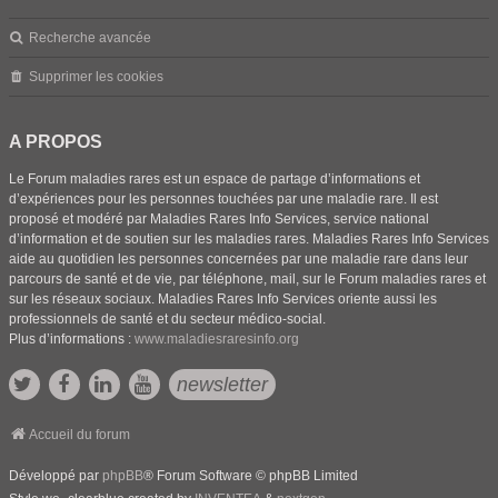
Recherche avancée
Supprimer les cookies
A PROPOS
Le Forum maladies rares est un espace de partage d’informations et
d’expériences pour les personnes touchées par une maladie rare. Il est
proposé et modéré par Maladies Rares Info Services, service national
d’information et de soutien sur les maladies rares. Maladies Rares Info Services
aide au quotidien les personnes concernées par une maladie rare dans leur
parcours de santé et de vie, par téléphone, mail, sur le Forum maladies rares et
sur les réseaux sociaux. Maladies Rares Info Services oriente aussi les
professionnels de santé et du secteur médico-social.
Plus d’informations :
www.maladiesraresinfo.org
newsletter
Accueil du forum
Développé par
phpBB
® Forum Software © phpBB Limited