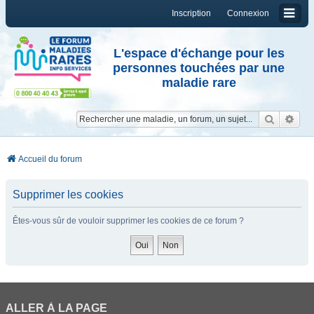
Inscription
Connexion
L'espace d'échange pour les
personnes touchées par une
maladie rare
Reche
Re
Accueil du forum
Supprimer les cookies
Êtes-vous sûr de vouloir supprimer les cookies de ce forum ?
ALLER À LA PAGE