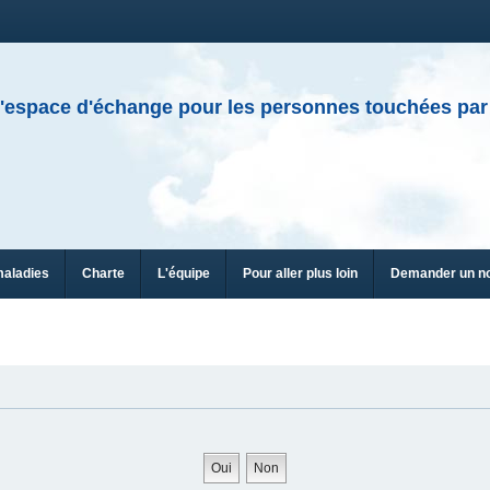
'espace d'échange pour les personnes touchées par
maladies
Charte
L'équipe
Pour aller plus loin
Demander un n