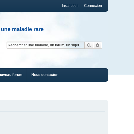
Inscription
Connexion
 une maladie rare
Rechercher
Recherche av
ouveau forum
Nous contacter