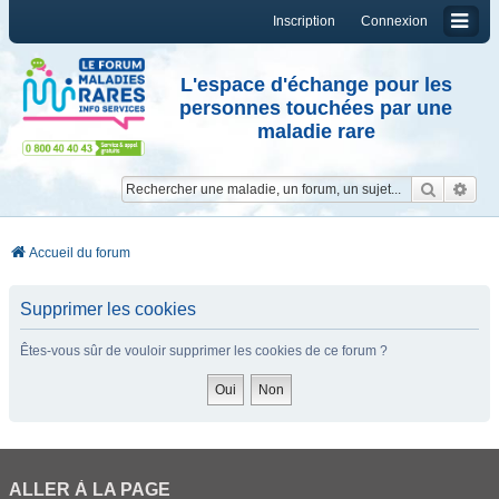
Inscription
Connexion
L'espace d'échange pour les
personnes touchées par une
maladie rare
Reche
Re
Accueil du forum
Supprimer les cookies
Êtes-vous sûr de vouloir supprimer les cookies de ce forum ?
ALLER À LA PAGE