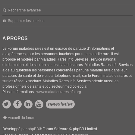
Recherche avancée
Supprimer les cookies
A PROPOS
Le Forum maladies rares est un espace de partage d’informations et
d’expériences pour les personnes touchées par une maladie rare. Il est
proposé et modéré par Maladies Rares Info Services, service national
d’information et de soutien sur les maladies rares. Maladies Rares Info Services
aide au quotidien les personnes concernées par une maladie rare dans leur
parcours de santé et de vie, par téléphone, mail, sur le Forum maladies rares et
sur les réseaux sociaux. Maladies Rares Info Services oriente aussi les
professionnels de santé et du secteur médico-social.
Plus d’informations :
www.maladiesraresinfo.org
newsletter
Accueil du forum
Développé par
phpBB
® Forum Software © phpBB Limited