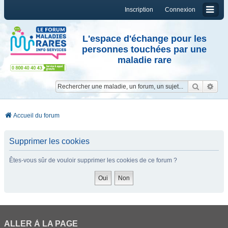
Inscription
Connexion
L'espace d'échange pour les
personnes touchées par une
maladie rare
Reche
Re
Accueil du forum
Supprimer les cookies
Êtes-vous sûr de vouloir supprimer les cookies de ce forum ?
ALLER À LA PAGE