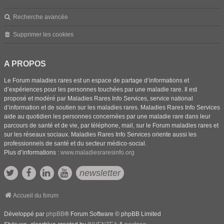
Recherche avancée
Supprimer les cookies
A PROPOS
Le Forum maladies rares est un espace de partage d’informations et
d’expériences pour les personnes touchées par une maladie rare. Il est
proposé et modéré par Maladies Rares Info Services, service national
d’information et de soutien sur les maladies rares. Maladies Rares Info Services
aide au quotidien les personnes concernées par une maladie rare dans leur
parcours de santé et de vie, par téléphone, mail, sur le Forum maladies rares et
sur les réseaux sociaux. Maladies Rares Info Services oriente aussi les
professionnels de santé et du secteur médico-social.
Plus d’informations :
www.maladiesraresinfo.org
newsletter
Accueil du forum
Développé par
phpBB
® Forum Software © phpBB Limited