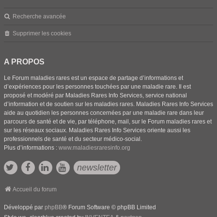
Recherche avancée
Supprimer les cookies
A PROPOS
Le Forum maladies rares est un espace de partage d’informations et
d’expériences pour les personnes touchées par une maladie rare. Il est
proposé et modéré par Maladies Rares Info Services, service national
d’information et de soutien sur les maladies rares. Maladies Rares Info Services
aide au quotidien les personnes concernées par une maladie rare dans leur
parcours de santé et de vie, par téléphone, mail, sur le Forum maladies rares et
sur les réseaux sociaux. Maladies Rares Info Services oriente aussi les
professionnels de santé et du secteur médico-social.
Plus d’informations :
www.maladiesraresinfo.org
newsletter
Accueil du forum
Développé par
phpBB
® Forum Software © phpBB Limited