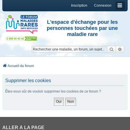
Inscription
Connexion
L'espace d'échange pour les
personnes touchées par une
maladie rare
Reche
Re
Accueil du forum
Supprimer les cookies
Êtes-vous sûr de vouloir supprimer les cookies de ce forum ?
ALLER À LA PAGE