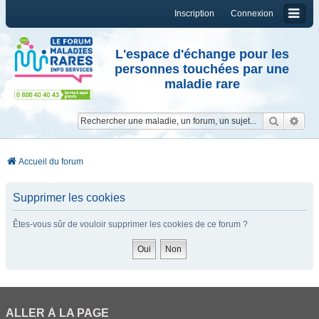
Inscription
Connexion
L'espace d'échange pour les
personnes touchées par une
maladie rare
Reche
Re
Accueil du forum
Supprimer les cookies
Êtes-vous sûr de vouloir supprimer les cookies de ce forum ?
ALLER À LA PAGE