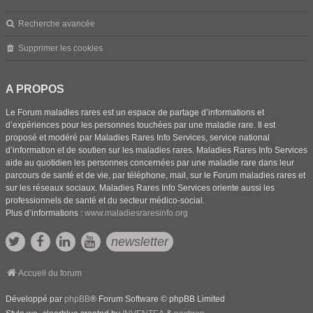
Recherche avancée
Supprimer les cookies
A PROPOS
Le Forum maladies rares est un espace de partage d’informations et
d’expériences pour les personnes touchées par une maladie rare. Il est
proposé et modéré par Maladies Rares Info Services, service national
d’information et de soutien sur les maladies rares. Maladies Rares Info Services
aide au quotidien les personnes concernées par une maladie rare dans leur
parcours de santé et de vie, par téléphone, mail, sur le Forum maladies rares et
sur les réseaux sociaux. Maladies Rares Info Services oriente aussi les
professionnels de santé et du secteur médico-social.
Plus d’informations :
www.maladiesraresinfo.org
newsletter
Accueil du forum
Développé par
phpBB
® Forum Software © phpBB Limited