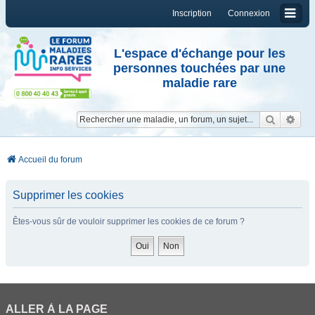
Inscription
Connexion
L'espace d'échange pour les
personnes touchées par une
maladie rare
Reche
Re
Accueil du forum
Supprimer les cookies
Êtes-vous sûr de vouloir supprimer les cookies de ce forum ?
ALLER À LA PAGE