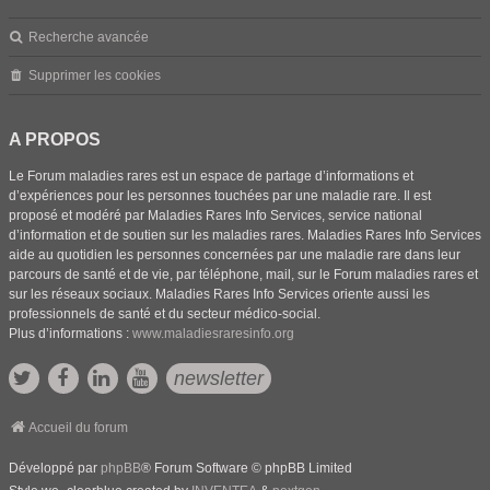
Recherche avancée
Supprimer les cookies
A PROPOS
Le Forum maladies rares est un espace de partage d’informations et
d’expériences pour les personnes touchées par une maladie rare. Il est
proposé et modéré par Maladies Rares Info Services, service national
d’information et de soutien sur les maladies rares. Maladies Rares Info Services
aide au quotidien les personnes concernées par une maladie rare dans leur
parcours de santé et de vie, par téléphone, mail, sur le Forum maladies rares et
sur les réseaux sociaux. Maladies Rares Info Services oriente aussi les
professionnels de santé et du secteur médico-social.
Plus d’informations :
www.maladiesraresinfo.org
newsletter
Accueil du forum
Développé par
phpBB
® Forum Software © phpBB Limited