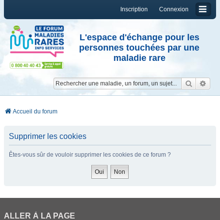
Inscription
Connexion
L'espace d'échange pour les
personnes touchées par une
maladie rare
Reche
Re
Accueil du forum
Supprimer les cookies
Êtes-vous sûr de vouloir supprimer les cookies de ce forum ?
ALLER À LA PAGE