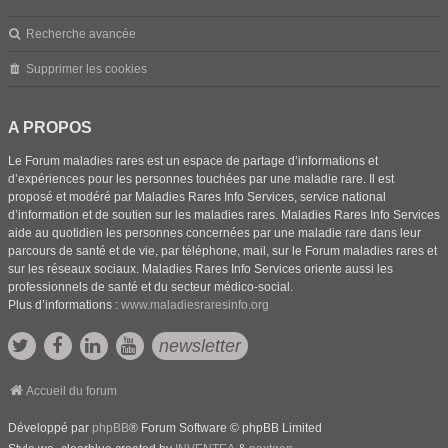
Recherche avancée
Supprimer les cookies
A PROPOS
Le Forum maladies rares est un espace de partage d’informations et
d’expériences pour les personnes touchées par une maladie rare. Il est
proposé et modéré par Maladies Rares Info Services, service national
d’information et de soutien sur les maladies rares. Maladies Rares Info Services
aide au quotidien les personnes concernées par une maladie rare dans leur
parcours de santé et de vie, par téléphone, mail, sur le Forum maladies rares et
sur les réseaux sociaux. Maladies Rares Info Services oriente aussi les
professionnels de santé et du secteur médico-social.
Plus d’informations :
www.maladiesraresinfo.org
newsletter
Accueil du forum
Développé par
phpBB
® Forum Software © phpBB Limited