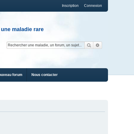
Inscription
Connexion
 une maladie rare
Rechercher
Recherche av
ouveau forum
Nous contacter