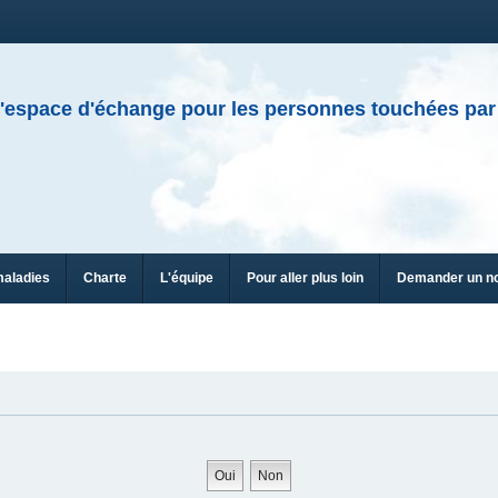
'espace d'échange pour les personnes touchées par
maladies
Charte
L'équipe
Pour aller plus loin
Demander un n