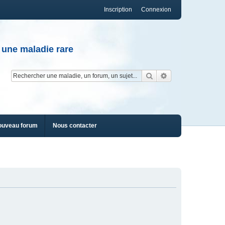
Inscription
Connexion
 une maladie rare
Rechercher
Recherche av
ouveau forum
Nous contacter