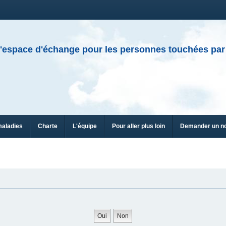
'espace d'échange pour les personnes touchées par
maladies
Charte
L'équipe
Pour aller plus loin
Demander un n