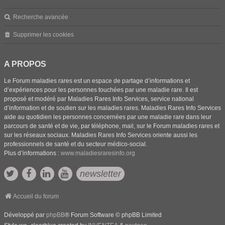
Recherche avancée
Supprimer les cookies
A PROPOS
Le Forum maladies rares est un espace de partage d’informations et
d’expériences pour les personnes touchées par une maladie rare. Il est
proposé et modéré par Maladies Rares Info Services, service national
d’information et de soutien sur les maladies rares. Maladies Rares Info Services
aide au quotidien les personnes concernées par une maladie rare dans leur
parcours de santé et de vie, par téléphone, mail, sur le Forum maladies rares et
sur les réseaux sociaux. Maladies Rares Info Services oriente aussi les
professionnels de santé et du secteur médico-social.
Plus d’informations :
www.maladiesraresinfo.org
newsletter
Accueil du forum
Développé par
phpBB
® Forum Software © phpBB Limited