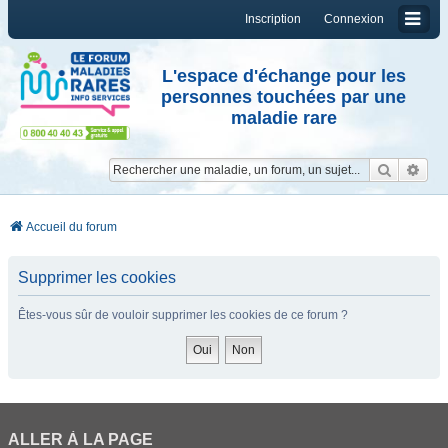
Inscription
Connexion
L'espace d'échange pour les
personnes touchées par une
maladie rare
Reche
Re
Accueil du forum
Supprimer les cookies
Êtes-vous sûr de vouloir supprimer les cookies de ce forum ?
ALLER À LA PAGE