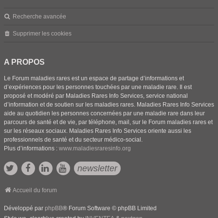
Recherche avancée
Supprimer les cookies
A PROPOS
Le Forum maladies rares est un espace de partage d’informations et
d’expériences pour les personnes touchées par une maladie rare. Il est
proposé et modéré par Maladies Rares Info Services, service national
d’information et de soutien sur les maladies rares. Maladies Rares Info Services
aide au quotidien les personnes concernées par une maladie rare dans leur
parcours de santé et de vie, par téléphone, mail, sur le Forum maladies rares et
sur les réseaux sociaux. Maladies Rares Info Services oriente aussi les
professionnels de santé et du secteur médico-social.
Plus d’informations :
www.maladiesraresinfo.org
newsletter
Accueil du forum
Développé par
phpBB
® Forum Software © phpBB Limited