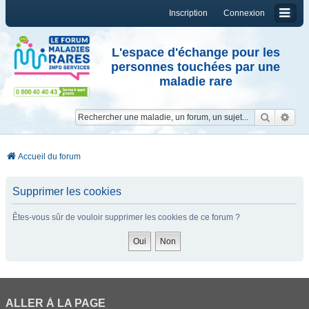
Inscription
Connexion
L'espace d'échange pour les
personnes touchées par une
maladie rare
Reche
Re
Accueil du forum
Supprimer les cookies
Êtes-vous sûr de vouloir supprimer les cookies de ce forum ?
ALLER À LA PAGE