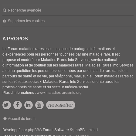
Recherche avancée
Supprimer les cookies
A PROPOS
Le Forum maladies rares est un espace de partage d’informations et
d’expériences pour les personnes touchées par une maladie rare. Il est
proposé et modéré par Maladies Rares Info Services, service national
d’information et de soutien sur les maladies rares. Maladies Rares Info Services
aide au quotidien les personnes concernées par une maladie rare dans leur
parcours de santé et de vie, par téléphone, mail, sur le Forum maladies rares et
sur les réseaux sociaux. Maladies Rares Info Services oriente aussi les
professionnels de santé et du secteur médico-social.
Plus d’informations :
www.maladiesraresinfo.org
newsletter
Accueil du forum
Développé par
phpBB
® Forum Software © phpBB Limited