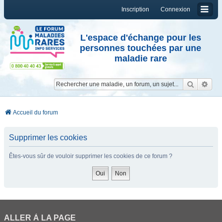
Inscription
Connexion
L'espace d'échange pour les
personnes touchées par une
maladie rare
Reche
Re
Accueil du forum
Supprimer les cookies
Êtes-vous sûr de vouloir supprimer les cookies de ce forum ?
ALLER À LA PAGE