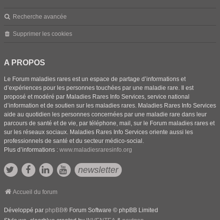
Recherche avancée
Supprimer les cookies
A PROPOS
Le Forum maladies rares est un espace de partage d’informations et
d’expériences pour les personnes touchées par une maladie rare. Il est
proposé et modéré par Maladies Rares Info Services, service national
d’information et de soutien sur les maladies rares. Maladies Rares Info Services
aide au quotidien les personnes concernées par une maladie rare dans leur
parcours de santé et de vie, par téléphone, mail, sur le Forum maladies rares et
sur les réseaux sociaux. Maladies Rares Info Services oriente aussi les
professionnels de santé et du secteur médico-social.
Plus d’informations :
www.maladiesraresinfo.org
newsletter
Accueil du forum
Développé par
phpBB
® Forum Software © phpBB Limited