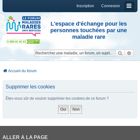
Inscription
Connexion
L'espace d'échange pour les
personnes touchées par une
maladie rare
Reche
Re
Accueil du forum
Supprimer les cookies
Êtes-vous sûr de vouloir supprimer les cookies de ce forum ?
ALLER À LA PAGE