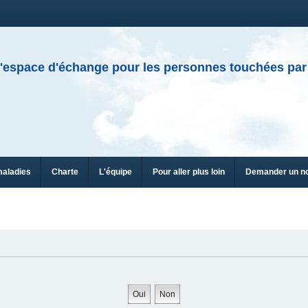
'espace d'échange pour les personnes touchées par
maladies
Charte
L'équipe
Pour aller plus loin
Demander un n