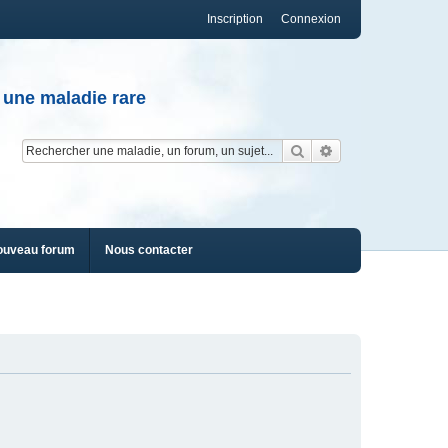
Inscription
Connexion
 une maladie rare
Rechercher
Recherche av
ouveau forum
Nous contacter