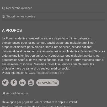
Recherche avancée
Supprimer les cookies
A PROPOS
Le Forum maladies rares est un espace de partage d’informations et
d’expériences pour les personnes touchées par une maladie rare. Il est
proposé et modéré par Maladies Rares Info Services, service national
d’information et de soutien sur les maladies rares. Maladies Rares Info Services
aide au quotidien les personnes concernées par une maladie rare dans leur
parcours de santé et de vie, par téléphone, mail, sur le Forum maladies rares et
sur les réseaux sociaux. Maladies Rares Info Services oriente aussi les
professionnels de santé et du secteur médico-social.
Plus d’informations :
www.maladiesraresinfo.org
newsletter
Accueil du forum
Développé par
phpBB
® Forum Software © phpBB Limited