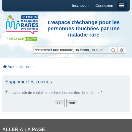
Inscription
Connexion
L'espace d'échange pour les
personnes touchées par une
maladie rare
Reche
Re
Accueil du forum
Supprimer les cookies
Êtes-vous sûr de vouloir supprimer les cookies de ce forum ?
ALLER À LA PAGE