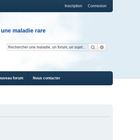
Inscription
Connexion
 une maladie rare
Rechercher
Recherche av
ouveau forum
Nous contacter