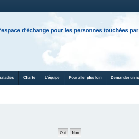
'espace d'échange pour les personnes touchées par
maladies
Charte
L'équipe
Pour aller plus loin
Demander un n