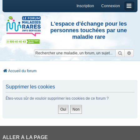
Inscription
Connexion
L'espace d'échange pour les
personnes touchées par une
maladie rare
Reche
Re
Accueil du forum
Supprimer les cookies
Êtes-vous sûr de vouloir supprimer les cookies de ce forum ?
ALLER À LA PAGE