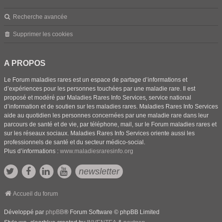
Recherche avancée
Supprimer les cookies
A PROPOS
Le Forum maladies rares est un espace de partage d’informations et
d’expériences pour les personnes touchées par une maladie rare. Il est
proposé et modéré par Maladies Rares Info Services, service national
d’information et de soutien sur les maladies rares. Maladies Rares Info Services
aide au quotidien les personnes concernées par une maladie rare dans leur
parcours de santé et de vie, par téléphone, mail, sur le Forum maladies rares et
sur les réseaux sociaux. Maladies Rares Info Services oriente aussi les
professionnels de santé et du secteur médico-social.
Plus d’informations :
www.maladiesraresinfo.org
newsletter
Accueil du forum
Développé par
phpBB
® Forum Software © phpBB Limited