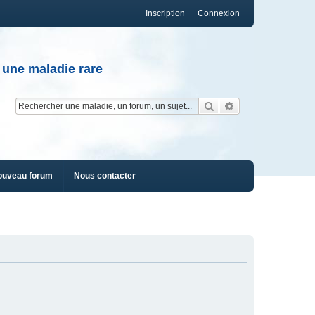
Inscription
Connexion
 une maladie rare
Rechercher
Recherche av
ouveau forum
Nous contacter