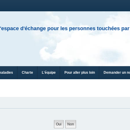
'espace d'échange pour les personnes touchées par
maladies
Charte
L'équipe
Pour aller plus loin
Demander un n