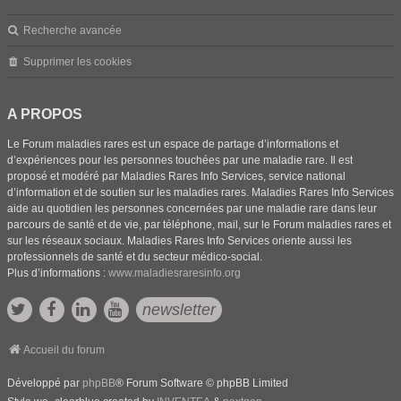
Recherche avancée
Supprimer les cookies
A PROPOS
Le Forum maladies rares est un espace de partage d’informations et
d’expériences pour les personnes touchées par une maladie rare. Il est
proposé et modéré par Maladies Rares Info Services, service national
d’information et de soutien sur les maladies rares. Maladies Rares Info Services
aide au quotidien les personnes concernées par une maladie rare dans leur
parcours de santé et de vie, par téléphone, mail, sur le Forum maladies rares et
sur les réseaux sociaux. Maladies Rares Info Services oriente aussi les
professionnels de santé et du secteur médico-social.
Plus d’informations :
www.maladiesraresinfo.org
newsletter
Accueil du forum
Développé par
phpBB
® Forum Software © phpBB Limited