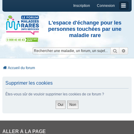
Inscription
Connexion
L'espace d'échange pour les
personnes touchées par une
maladie rare
Reche
Re
Accueil du forum
Supprimer les cookies
Êtes-vous sûr de vouloir supprimer les cookies de ce forum ?
ALLER À LA PAGE