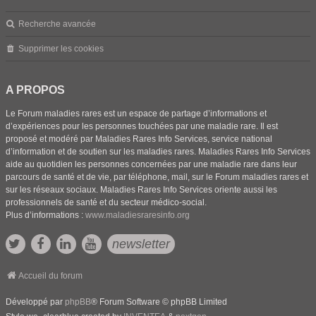
Recherche avancée
Supprimer les cookies
A PROPOS
Le Forum maladies rares est un espace de partage d’informations et
d’expériences pour les personnes touchées par une maladie rare. Il est
proposé et modéré par Maladies Rares Info Services, service national
d’information et de soutien sur les maladies rares. Maladies Rares Info Services
aide au quotidien les personnes concernées par une maladie rare dans leur
parcours de santé et de vie, par téléphone, mail, sur le Forum maladies rares et
sur les réseaux sociaux. Maladies Rares Info Services oriente aussi les
professionnels de santé et du secteur médico-social.
Plus d’informations :
www.maladiesraresinfo.org
newsletter
Accueil du forum
Développé par
phpBB
® Forum Software © phpBB Limited