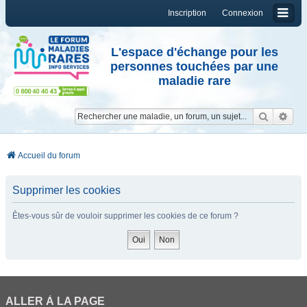
Inscription
Connexion
L'espace d'échange pour les
personnes touchées par une
maladie rare
Reche
Re
Accueil du forum
Supprimer les cookies
Êtes-vous sûr de vouloir supprimer les cookies de ce forum ?
ALLER À LA PAGE