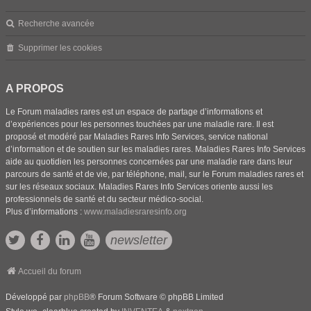
Recherche avancée
Supprimer les cookies
A PROPOS
Le Forum maladies rares est un espace de partage d’informations et
d’expériences pour les personnes touchées par une maladie rare. Il est
proposé et modéré par Maladies Rares Info Services, service national
d’information et de soutien sur les maladies rares. Maladies Rares Info Services
aide au quotidien les personnes concernées par une maladie rare dans leur
parcours de santé et de vie, par téléphone, mail, sur le Forum maladies rares et
sur les réseaux sociaux. Maladies Rares Info Services oriente aussi les
professionnels de santé et du secteur médico-social.
Plus d’informations :
www.maladiesraresinfo.org
newsletter
Accueil du forum
Développé par
phpBB
® Forum Software © phpBB Limited