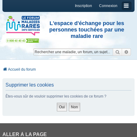
Inscription
Connexion
L'espace d'échange pour les
personnes touchées par une
maladie rare
Reche
Re
Accueil du forum
Supprimer les cookies
Êtes-vous sûr de vouloir supprimer les cookies de ce forum ?
ALLER À LA PAGE