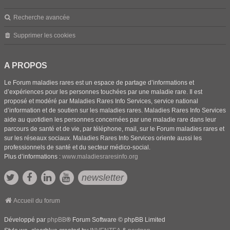
Recherche avancée
Supprimer les cookies
A PROPOS
Le Forum maladies rares est un espace de partage d’informations et
d’expériences pour les personnes touchées par une maladie rare. Il est
proposé et modéré par Maladies Rares Info Services, service national
d’information et de soutien sur les maladies rares. Maladies Rares Info Services
aide au quotidien les personnes concernées par une maladie rare dans leur
parcours de santé et de vie, par téléphone, mail, sur le Forum maladies rares et
sur les réseaux sociaux. Maladies Rares Info Services oriente aussi les
professionnels de santé et du secteur médico-social.
Plus d’informations :
www.maladiesraresinfo.org
newsletter
Accueil du forum
Développé par
phpBB
® Forum Software © phpBB Limited