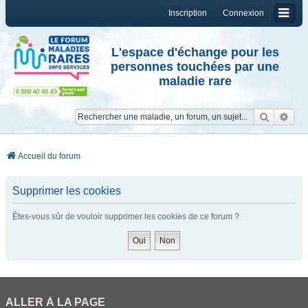
Inscription
Connexion
L'espace d'échange pour les
personnes touchées par une
maladie rare
Reche
Re
Accueil du forum
Supprimer les cookies
Êtes-vous sûr de vouloir supprimer les cookies de ce forum ?
ALLER À LA PAGE