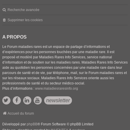
Recherche avancée
Supprimer les cookies
A PROPOS
Le Forum maladies rares est un espace de partage d’informations et
d’expériences pour les personnes touchées par une maladie rare. Il est
proposé et modéré par Maladies Rares Info Services, service national
d’information et de soutien sur les maladies rares. Maladies Rares Info Services
aide au quotidien les personnes concernées par une maladie rare dans leur
parcours de santé et de vie, par téléphone, mail, sur le Forum maladies rares et
sur les réseaux sociaux. Maladies Rares Info Services oriente aussi les
professionnels de santé et du secteur médico-social.
Plus d’informations :
www.maladiesraresinfo.org
newsletter
Accueil du forum
Développé par
phpBB
® Forum Software © phpBB Limited