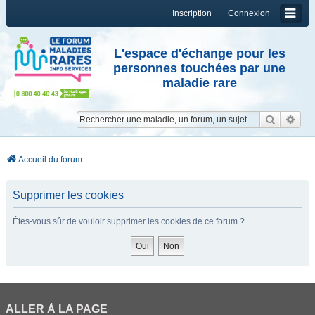
Inscription
Connexion
L'espace d'échange pour les
personnes touchées par une
maladie rare
Reche
Re
Accueil du forum
Supprimer les cookies
Êtes-vous sûr de vouloir supprimer les cookies de ce forum ?
ALLER À LA PAGE